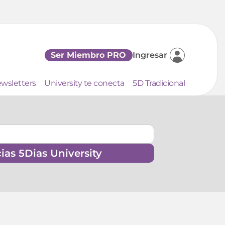
Ser Miembro PRO
Ingresar
wsletters
University te conecta
5D Tradicional
cias 5Dias University