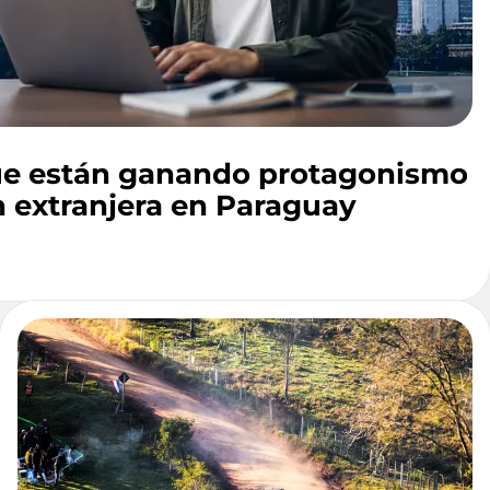
ue están ganando protagonismo
n extranjera en Paraguay