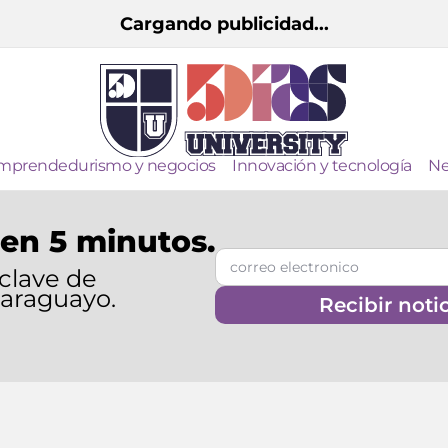
Cargando publicidad...
mprendedurismo y negocios
Innovación y tecnología
Ne
en 5 minutos.
 clave de
paraguayo.
Recibir noti