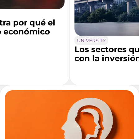
ra por qué el
vo económico
UNIVERSITY
Los sectores q
con la inversió