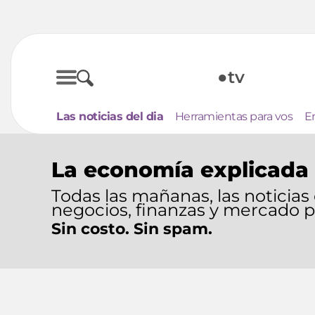
●tv
Las noticias del dia
Herramientas para vos
E
La economía explicada 
Todas las mañanas, las noticias
negocios, finanzas y mercado 
Sin costo. Sin spam.