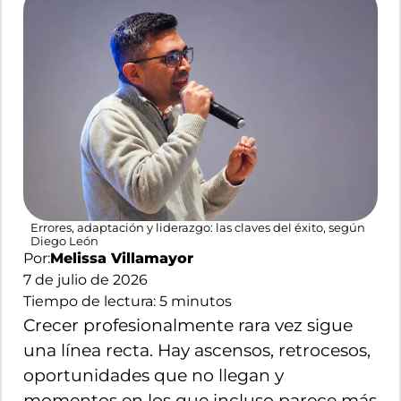
Errores, adaptación y liderazgo: las claves del éxito, según
Diego León
Por:
Melissa Villamayor
7 de julio de 2026
Tiempo de lectura:
5
minutos
Crecer profesionalmente rara vez sigue
una línea recta. Hay ascensos, retrocesos,
oportunidades que no llegan y
momentos en los que incluso parece más