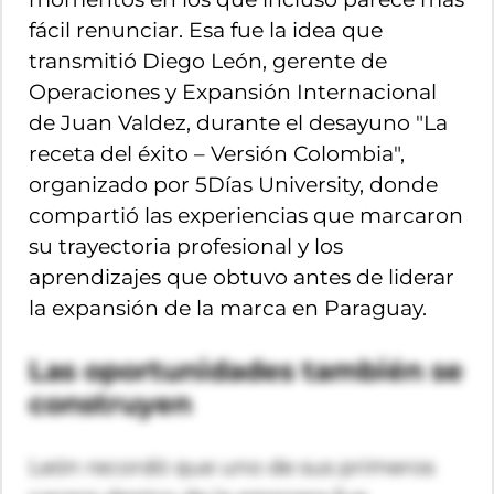
fácil renunciar. Esa fue la idea que
transmitió Diego León, gerente de
Operaciones y Expansión Internacional
de Juan Valdez, durante el desayuno "La
receta del éxito – Versión Colombia",
organizado por 5Días University, donde
compartió las experiencias que marcaron
su trayectoria profesional y los
aprendizajes que obtuvo antes de liderar
la expansión de la marca en Paraguay.
Las oportunidades también se
construyen
León recordó que uno de sus primeros