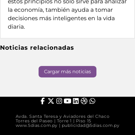
estos principios no solo sirve para analizar
la economía, también ayuda a tomar
decisiones más inteligentes en la vida
diaria.
Noticias relacionadas
Cargar más noticias
Avda. Santa Teresa y Aviadores del Chaco
Torres del Paseo | Torre 1 | Piso 15
www.5dias.com.py
|
publicidad@5dias.com.py