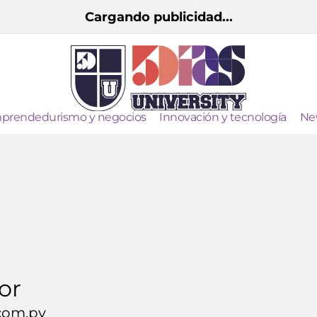
Cargando publicidad...
prendedurismo y negocios
Innovación y tecnología
Ne
or
.com.py