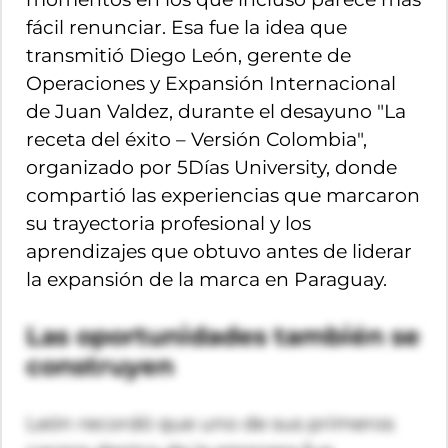
fácil renunciar. Esa fue la idea que
transmitió Diego León, gerente de
Operaciones y Expansión Internacional
de Juan Valdez, durante el desayuno "La
receta del éxito – Versión Colombia",
organizado por 5Días University, donde
compartió las experiencias que marcaron
su trayectoria profesional y los
aprendizajes que obtuvo antes de liderar
la expansión de la marca en Paraguay.
Las oportunidades también se
construyen
León recordó que uno de sus primeros