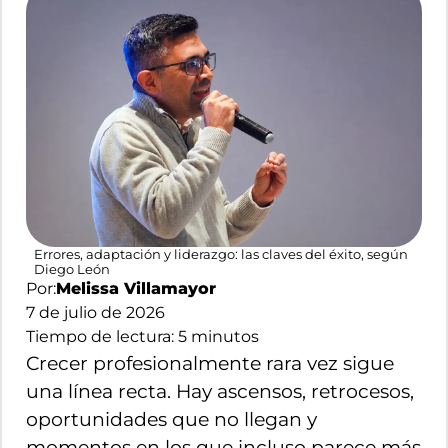
Errores, adaptación y liderazgo: las claves del éxito, según
Diego León
Por:
Melissa Villamayor
7 de julio de 2026
Tiempo de lectura:
5
minutos
Crecer profesionalmente rara vez sigue
una línea recta. Hay ascensos, retrocesos,
oportunidades que no llegan y
momentos en los que incluso parece más